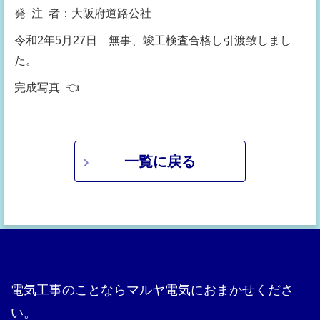
発 注 者：大阪府道路公社
令和2年5月27日 無事、竣工検査合格し引渡致しまし
た。
完成写真 👈
一覧に戻る
電気工事のことならマルヤ電気におまかせくださ
い。